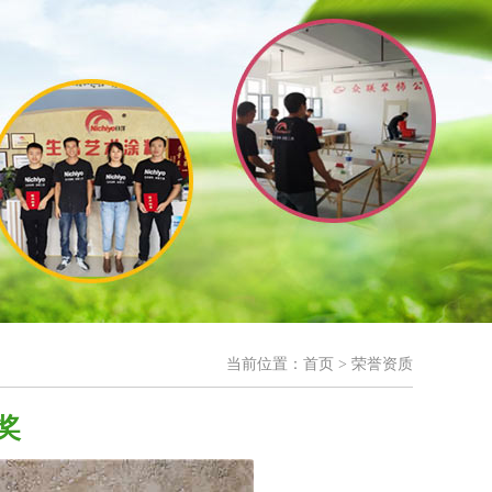
当前位置：
首页
> 荣誉资质
奖