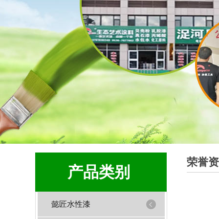
荣誉资
产品类别
懿匠水性漆