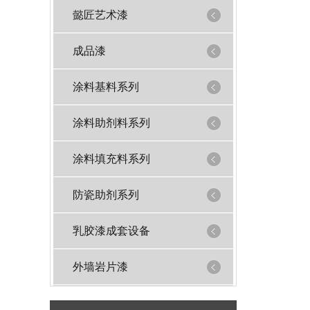
懿匠艺术漆
成品漆
涂料基料系列
涂料助剂料系列
涂料填充料系列
防瓷助剂系列
乳胶漆成套设备
外墙岩片漆