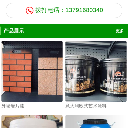
拨打电话：13791680340
产品展示
更多
外墙岩片漆
意大利欧式艺术涂料